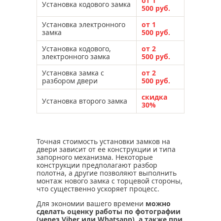
от 1
Установка кодового замка
500 руб.
Установка электронного
от 1
замка
500 руб.
Установка кодового,
от 2
электронного замка
500 руб.
Установка замка с
от 2
разбором двери
500 руб.
скидка
Установка второго замка
30%
Точная стоимость установки замков на
двери зависит от ее конструкции и типа
запорного механизма. Некоторые
конструкции предполагают разбор
полотна, а другие позволяют выполнить
монтаж нового замка с торцевой стороны,
что существенно ускоряет процесс.
Для экономии вашего времени
можно
сделать оценку работы по фотографии
(через Viber или Whatsapp), а также при