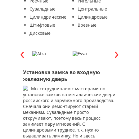
Реечные
Ригельные
Сувальдные
Центральные
Цилиндрические
Цилиндровые
Штифтовые
Врезные
Дисковые
Установка замка во входную
железную дверь
Мы сотрудничаем с мастерами по
установке замков на металлические двери
российского и зарубежного производства.
Сначала они демонтируют старый
механизм. Сувальдные просто
откручивают, поэтому весь процесс
занимает пару мгновений. С
цилиндровыми труднее, т.к. нужно
выдавливать личинку. Но и здесь